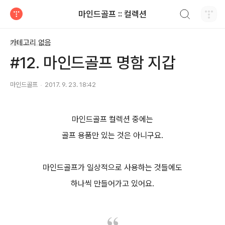
검색하기
마인드골프 :: 컬렉션
티스토리
카테고리 없음
#12. 마인드골프 명함 지갑
마인드골프
2017. 9. 23. 18:42
마인드골프 컬렉션 중에는
골프 용품만 있는 것은 아니구요.
마인드골프가 일상적으로 사용하는 것들에도
하나씩 만들어가고 있어요.