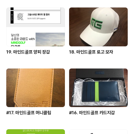
19. 마인드골프 양피 장갑
18. 마인드골프 로고 모자
#17. 마인드골프 머니클립
#16. 마인드골프 카드지갑