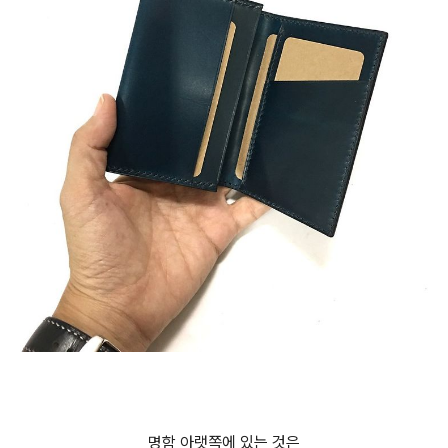
명함 아랫쪽에 있는 것은