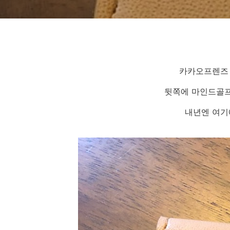
카카오프렌즈 
뒷쪽에 마인드골프
내년엔 여기에