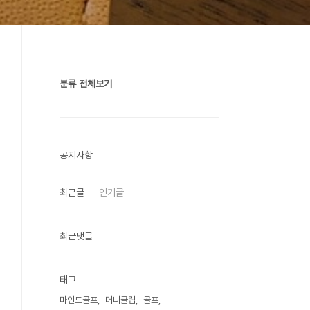
분류 전체보기
공지사항
최근글
인기글
최근댓글
태그
마인드골프
머니클립
골프