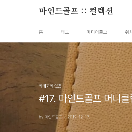
본문 바로가기
마인드골프 :: 컬렉션
홈
태그
미디어로그
위
카테고리 없음
#17. 마인드골프 머니클
by 마인드골프
2019. 12. 17.