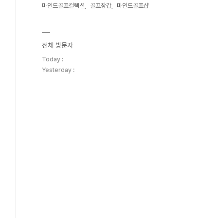
마인드골프컬렉션
골프장갑
마인드골프샵
전체 방문자
Today :
Yesterday :