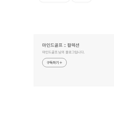
마인드골프 :: 컬렉션
마인드골프 님의 블로그입니다.
구독하기