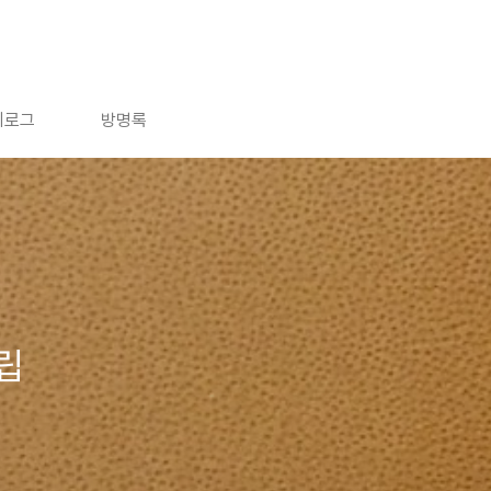
치로그
방명록
립